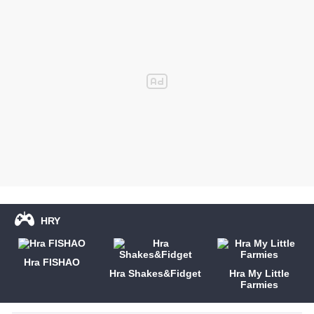
HRY
Hra FISHAO
Hra Shakes&Fidget
Hra My Little
Farmies