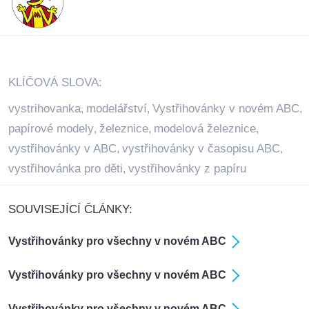
KLÍČOVÁ SLOVA:
vystrihovanka
modelářství
Vystřihovánky v novém ABC
,
,
,
papírové modely
železnice
modelová železnice
,
,
,
vystřihovánky v ABC
vystřihovánky v časopisu ABC
,
,
vystřihovánka pro děti
vystřihovánky z papíru
,
SOUVISEJÍCÍ ČLÁNKY:
Vystřihovánky pro všechny v novém ABC
Vystřihovánky pro všechny v novém ABC
Vystřihovánky pro všechny v novém ABC