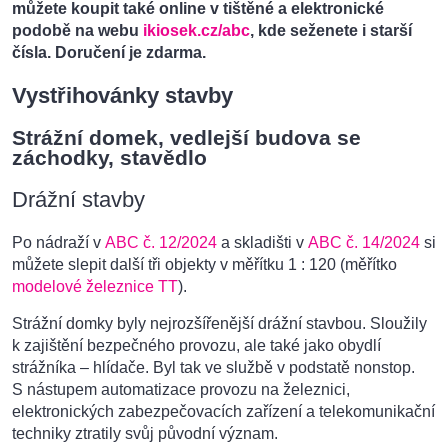
můžete koupit také online v tištěné a elektronické
podobě na webu
ikiosek.cz/abc
, kde seženete i starší
čísla. Doručení je zdarma.
Vystřihovánky stavby
Strážní domek, vedlejší budova se
záchodky, stavědlo
Drážní stavby
Po nádraží v
ABC č. 12/2024
a skladišti v
ABC č. 14/2024
si
můžete slepit další tři objekty v měřítku 1 : 120 (měřítko
modelové železnice TT
).
Strážní domky byly nejrozšířenější drážní stavbou. Sloužily
k zajištění bezpečného provozu, ale také jako obydlí
strážníka – hlídače. Byl tak ve službě v podstatě nonstop.
S nástupem automatizace provozu na železnici,
elektronických zabezpečovacích zařízení a telekomunikační
techniky ztratily svůj původní význam.