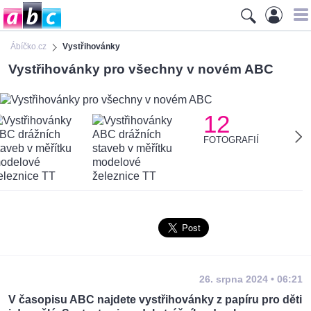
Ábíčko.cz
Vystřihovánky
Vystřihovánky pro všechny v novém ABC
12
FOTOGRAFIÍ
26. srpna 2024 • 06:21
V časopisu ABC najdete vystřihovánky z papíru pro děti