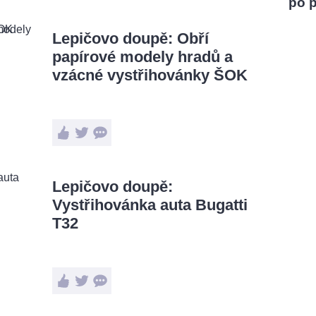
po 
Lepičovo doupě: Obří
papírové modely hradů a
vzácné vystřihovánky ŠOK
Lepičovo doupě:
Vystřihovánka auta Bugatti
T32