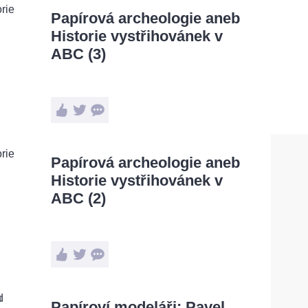
Papírová archeologie aneb
Historie vystřihovánek v
ABC (3)
Papírová archeologie aneb
Historie vystřihovánek v
ABC (2)
Papíroví modeláři: Pavel