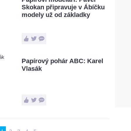
Skokan připravuje v Ábíčku
modely už od základky
Papírový pohár ABC: Karel
Vlasák