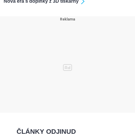
Nová éra s doplňky z 3D tiskárny
ČLÁNKY ODJINUD