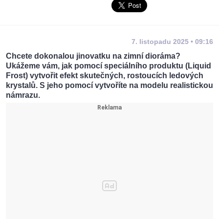
7. listopadu 2025 • 09:16
Chcete dokonalou jinovatku na zimní dioráma?
Ukážeme vám, jak pomocí speciálního produktu (Liquid
Frost) vytvořit efekt skutečných, rostoucích ledových
krystalů. S jeho pomocí vytvoříte na modelu realistickou
námrazu.