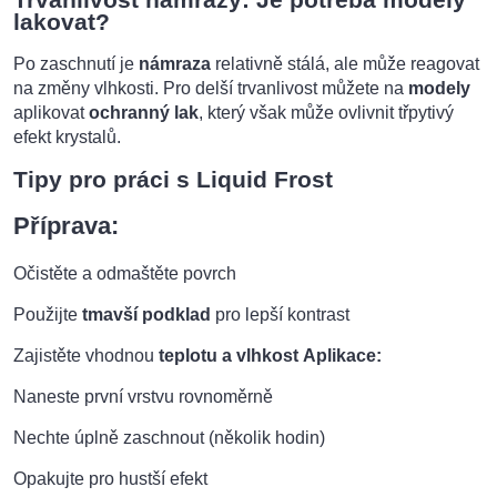
lakovat?
Po zaschnutí je
námraza
relativně stálá, ale může reagovat
na změny vlhkosti. Pro delší trvanlivost můžete na
modely
aplikovat
ochranný lak
, který však může ovlivnit třpytivý
efekt krystalů.
Tipy pro práci s Liquid Frost
Příprava:
Očistěte a odmaštěte povrch
Použijte
tmavší podklad
pro lepší kontrast
Zajistěte vhodnou
teplotu a vlhkost
Aplikace:
Naneste první vrstvu rovnoměrně
Nechte úplně zaschnout (několik hodin)
Opakujte pro hustší efekt