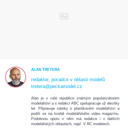
ALAN TRETERA
redaktor, poradce v oblasti modelů
tretera@peckamodel.cz
Alan je v celé republice známým popularizátorem
modelářství a s redakcí ABC spolupracuje už desítky
let. Připravuje rubriky o plastikovém modelářství a
podílí se na tvorbě modelářského video magazínu.
Podobnou oporu v něm má redakce i v dalších
modelářských oblastech, např. V RC modelech.