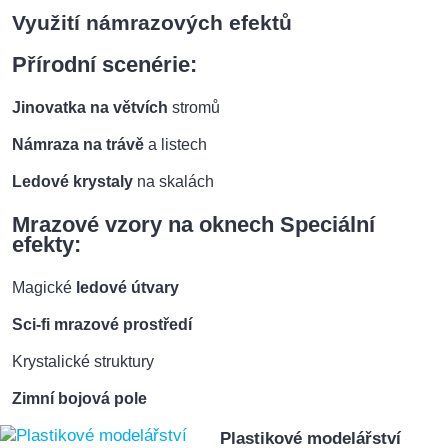
Využití námrazových efektů
Přírodní scenérie:
Jinovatka na větvích
stromů
Námraza na trávě
a listech
Ledové krystaly
na skalách
Mrazové vzory na oknech
Speciální
efekty:
Magické
ledové útvary
Sci-fi mrazové prostředí
Krystalické struktury
Zimní bojová pole
Plastikové modelářství