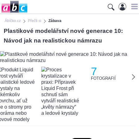
Ábíčko.cz
Přečti si
Zábava
Plastikové modelářství nové generace 10:
Návod jak na realistickou námrazu
7
FOTOGRAFIÍ