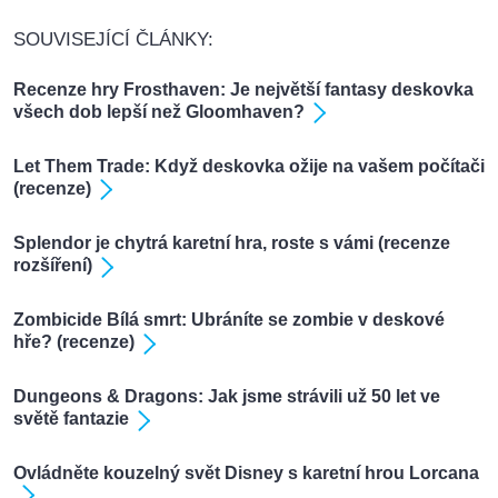
SOUVISEJÍCÍ ČLÁNKY:
Recenze hry Frosthaven: Je největší fantasy deskovka
všech dob lepší než Gloomhaven?
Let Them Trade: Když deskovka ožije na vašem počítači
(recenze)
Splendor je chytrá karetní hra, roste s vámi (recenze
rozšíření)
Zombicide Bílá smrt: Ubráníte se zombie v deskové
hře? (recenze)
Dungeons & Dragons: Jak jsme strávili už 50 let ve
světě fantazie
Ovládněte kouzelný svět Disney s karetní hrou Lorcana