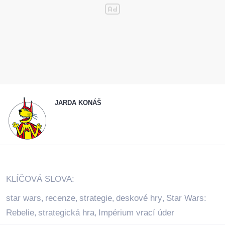
JARDA KONÁŠ
KLÍČOVÁ SLOVA:
star wars
recenze
strategie
deskové hry
Star Wars:
,
,
,
,
Rebelie
strategická hra
Impérium vrací úder
,
,