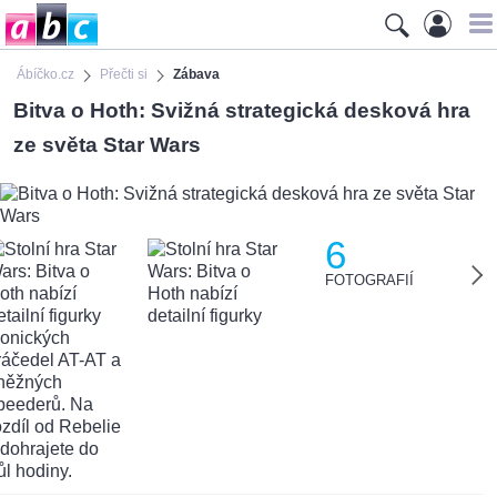
Ábíčko.cz
Přečti si
Zábava
Bitva o Hoth: Svižná strategická desková hra
ze světa Star Wars
6
FOTOGRAFIÍ