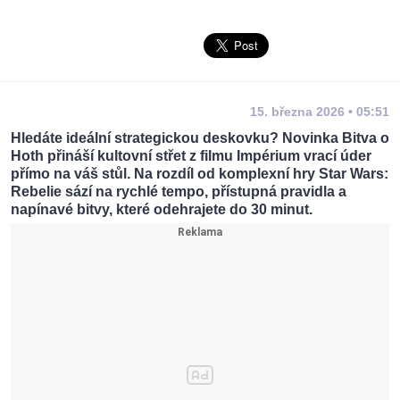
15. března 2026 • 05:51
Hledáte ideální strategickou deskovku? Novinka Bitva o
Hoth přináší kultovní střet z filmu Impérium vrací úder
přímo na váš stůl. Na rozdíl od komplexní hry Star Wars:
Rebelie sází na rychlé tempo, přístupná pravidla a
napínavé bitvy, které odehrajete do 30 minut.