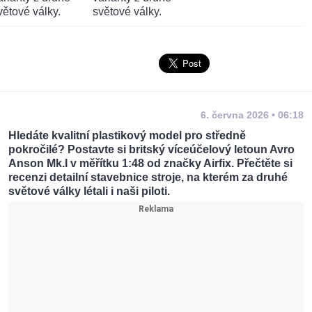
6. června 2026 • 06:18
Hledáte kvalitní plastikový model pro středně
pokročilé? Postavte si britský víceúčelový letoun Avro
Anson Mk.I v měřítku 1:48 od značky Airfix. Přečtěte si
recenzi detailní stavebnice stroje, na kterém za druhé
světové války létali i naši piloti.