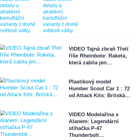
VIDEO Tajná zbraň Třetí
říše Rheinbote: Raketa,
která zabila jen…
Plastikový model
Humber Scout Car 1 : 72
od Attack Kits: Britská…
VIDEO Modelařina s
Alanem: Legendární
stíhačka P-47
Thunderbolt…