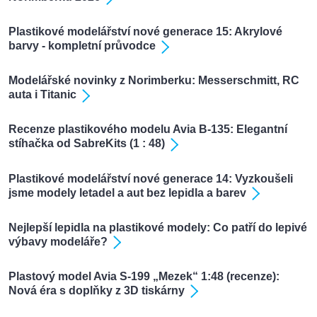
Plastikové modelářství nové generace 15: Akrylové
barvy - kompletní průvodce
Modelářské novinky z Norimberku: Messerschmitt, RC
auta i Titanic
Recenze plastikového modelu Avia B-135: Elegantní
stíhačka od SabreKits (1 : 48)
Plastikové modelářství nové generace 14: Vyzkoušeli
jsme modely letadel a aut bez lepidla a barev
Nejlepší lepidla na plastikové modely: Co patří do lepivé
výbavy modeláře?
Plastový model Avia S-199 „Mezek“ 1:48 (recenze):
Nová éra s doplňky z 3D tiskárny