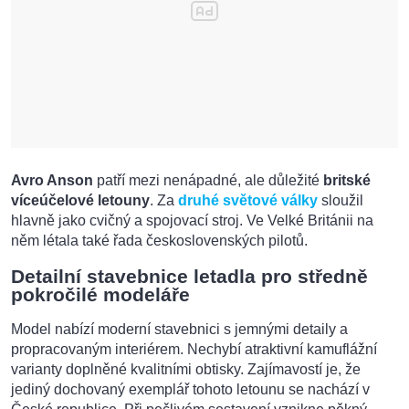
Avro Anson
patří mezi nenápadné, ale důležité
britské
víceúčelové letouny
. Za
druhé světové války
sloužil
hlavně jako cvičný a spojovací stroj. Ve Velké Británii na
něm létala také řada československých pilotů.
Detailní stavebnice letadla pro středně
pokročilé modeláře
Model nabízí moderní stavebnici s jemnými detaily a
propracovaným interiérem. Nechybí atraktivní kamuflážní
varianty doplněné kvalitními obtisky. Zajímavostí je, že
jediný dochovaný exemplář tohoto letounu se nachází v