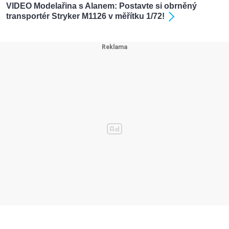
VIDEO Modelařina s Alanem: Postavte si obrněný
transportér Stryker M1126 v měřítku 1/72!