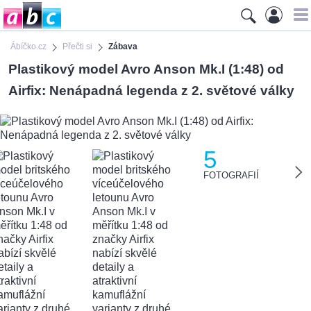
Ábíčko.cz
Přečti si
Zábava
Plastikový model Avro Anson Mk.I (1:48) od
Airfix: Nenápadná legenda z 2. světové války
5
FOTOGRAFIÍ