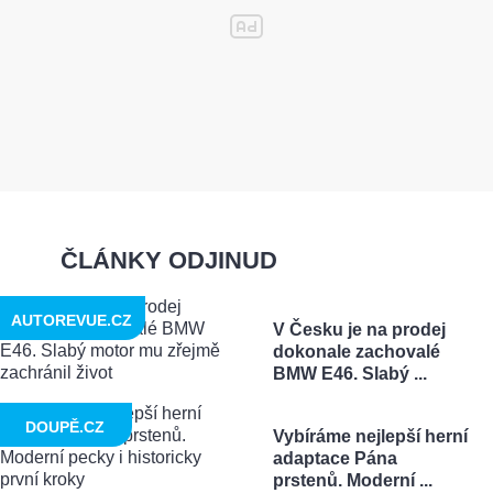
ČLÁNKY ODJINUD
AUTOREVUE.CZ
V Česku je na prodej
dokonale zachovalé
BMW E46. Slabý ...
DOUPĚ.CZ
Vybíráme nejlepší herní
adaptace Pána
prstenů. Moderní ...