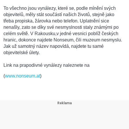
To všechno jsou vynálezy, které se, podle mínění svých
objevitelů, měly stát součástí našich životů, stejně jako
třeba propiska, žárovka nebo telefon. Uplatnění sice
nenašly, zato se díky své nesmyslnosti staly známými po
celém světě. V Rakousku,v jedné vesnici poblíž českých
hranic, dokonce najdete Nonseum, čili muzeum nesmyslu.
Jak už samotný název napovídá, najdete tu samé
objevitelské úlety.
Link na prapodivné vynálezy naleznete na
(
www.nonseum.at
)