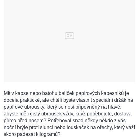
Mít v kapse nebo batohu balíček papírových kapesníků je
docela praktické, ale chtěli byste vlastnit speciální držák na
papírové ubrousky, který se nosí připevněný na hlavě,
abyste měli čistý ubrousek vždy, když potřebujete, doslova
přímo před nosem? Potřeboval snad někdy někdo z vás
noční brýle proti slunci nebo louskáček na ořechy, který váží
skoro padesát kilogramů?