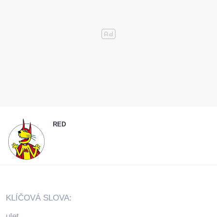
RED
KLÍČOVÁ SLOVA:
ulet