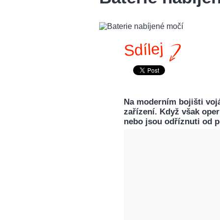
Sdílej
Na moderním bojišti vojá
zařízení. Když však oper
nebo jsou odříznuti od p