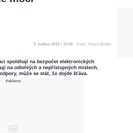
5. května 2010 • 15:00
Autor:
Honza Binder
ci spoléhají na bezpočet elektronických
ují na odlehlých a nepřístupných místech,
odpory, může se stát, že dojde šťáva.