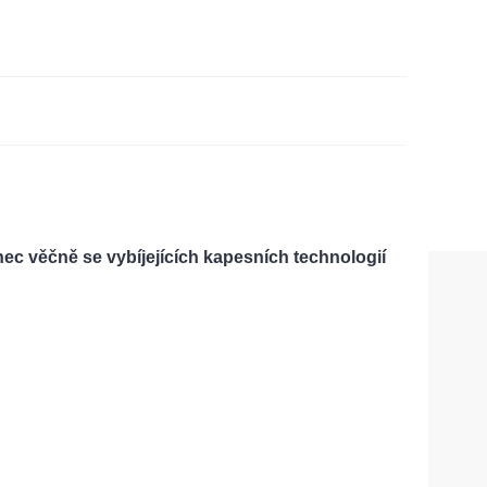
nec věčně se vybíjejících kapesních technologií