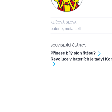
KLÍČOVÁ SLOVA:
baterie
,
metalcell
SOUVISEJÍCÍ ČLÁNKY:
Přinese bílý slon štěstí?
Revoluce v bateriích je tady! Ko