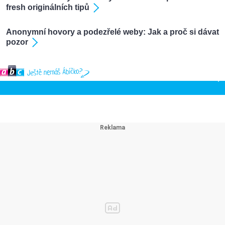
fresh originálních tipů
Anonymní hovory a podezřelé weby: Jak a proč si dávat
pozor