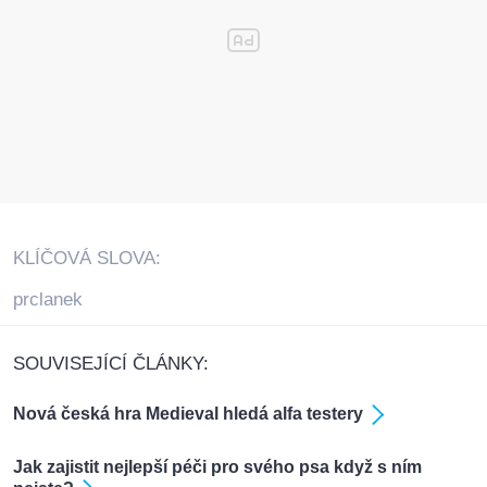
KLÍČOVÁ SLOVA:
prclanek
SOUVISEJÍCÍ ČLÁNKY:
Nová česká hra Medieval hledá alfa testery
Jak zajistit nejlepší péči pro svého psa když s ním