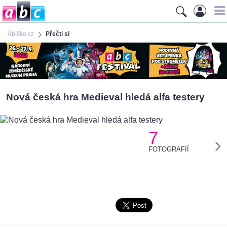
Ábíčko.cz
Přečti si
Nová česká hra Medieval hledá alfa testery
7
FOTOGRAFIÍ