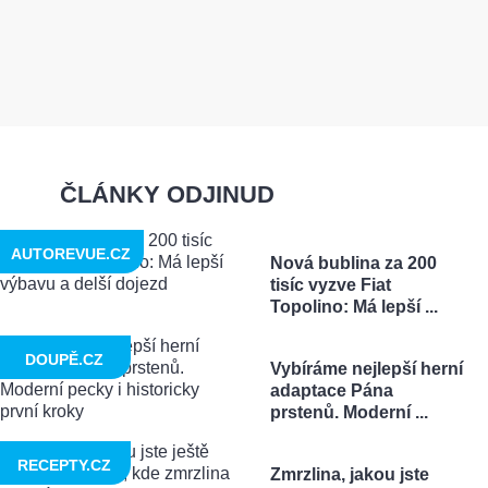
ČLÁNKY ODJINUD
AUTOREVUE.CZ
Nová bublina za 200
tisíc vyzve Fiat
Topolino: Má lepší ...
DOUPĚ.CZ
Vybíráme nejlepší herní
adaptace Pána
prstenů. Moderní ...
RECEPTY.CZ
Zmrzlina, jakou jste