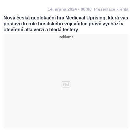
14. srpna 2024 • 00:00
Prezentace klienta
Nová česká geolokační hra Medieval Uprising, která vás
postaví do role husitského vojevůdce právě vychází v
otevřené alfa verzi a hledá testery.