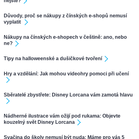
nejste?
Důvody, proč se nákupy z čínských e-shopů nemusí
vyplatit
Nákupy na čínských e-shopech v češtině: ano, nebo
ne?
Tipy na halloweenské a dušičkové tvoření
Hry a vzdělání: Jak mohou videohry pomoci při učení
Sběratelé zbystřete: Disney Lorcana vám zamotá hlavu
Nádherné ilustrace vám ožijí pod rukama: Objevte
kouzelný svět Disney Lorcana
Svačina do školy nemusí být nuda: Máme pro vás 5