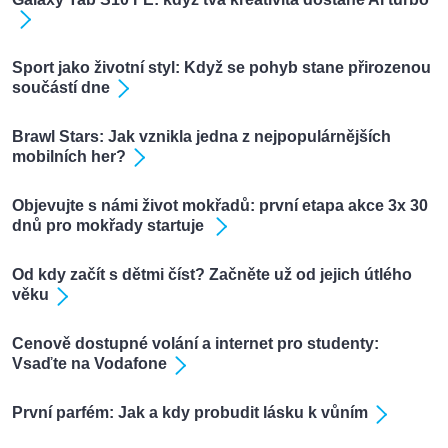
Sport jako životní styl: Když se pohyb stane přirozenou
součástí dne
Brawl Stars: Jak vznikla jedna z nejpopulárnějších
mobilních her?
Objevujte s námi život mokřadů: první etapa akce 3x 30
dnů pro mokřady startuje
Od kdy začít s dětmi číst? Začněte už od jejich útlého
věku
Cenově dostupné volání a internet pro studenty:
Vsaďte na Vodafone
První parfém: Jak a kdy probudit lásku k vůním