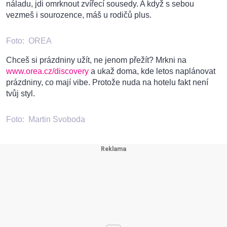
náladu, jdi omrknout zvířecí sousedy. A když s sebou
vezmeš i sourozence, máš u rodičů plus.
Foto:
OREA
Chceš si prázdniny užít, ne jenom přežít? Mrkni na
www.orea.cz/discovery
a ukaž doma, kde letos naplánovat
prázdniny, co mají vibe. Protože nuda na hotelu fakt není
tvůj styl.
Foto:
Martin Svoboda