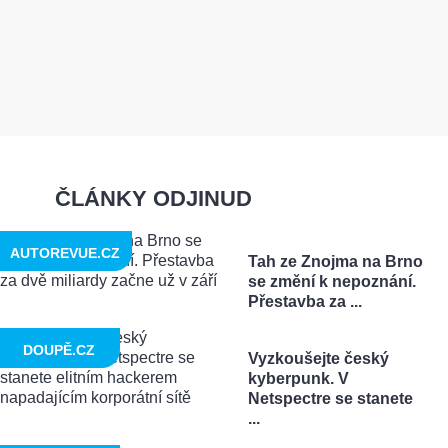
ČLÁNKY ODJINUD
AUTOREVUE.CZ
Tah ze Znojma na Brno
se změní k nepoznání.
Přestavba za ...
DOUPĚ.CZ
Vyzkoušejte český
kyberpunk. V
Netspectre se stanete
...