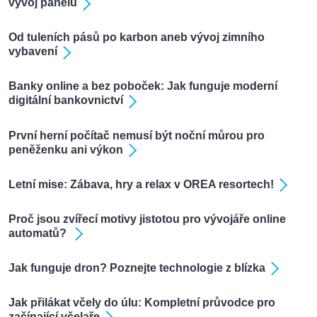
vývoj panelů
Od tuleních pásů po karbon aneb vývoj zimního
vybavení
Banky online a bez poboček: Jak funguje moderní
digitální bankovnictví
První herní počítač nemusí být noční můrou pro
peněženku ani výkon
Letní mise: Zábava, hry a relax v OREA resortech!
Proč jsou zvířecí motivy jistotou pro vývojáře online
automatů?
Jak funguje dron? Poznejte technologie z blízka
Jak přilákat včely do úlu: Kompletní průvodce pro
začínající včelaře