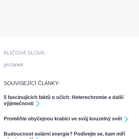
KLÍČOVÁ SLOVA:
prclanek
SOUVISEJÍCÍ ČLÁNKY:
5 fascinujících faktů o očích: Heterochromie a další
výjimečnosti
Proměňte obyčejnou krabici ve svůj kouzelný svět
Budoucnost solární energie? Podívejte se, kam míří