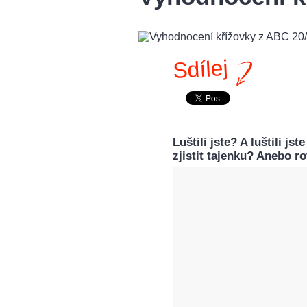
Sdílej
Luštili jste? A luštili j
zjistit tajenku? Anebo ro