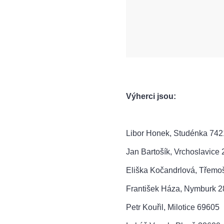
Výherci jsou:
Libor Honek, Studénka 74
Jan Bartošík, Vrchoslavice
Eliška Kočandrlová, Třemo
František Háza, Nymburk 
Petr Kouřil, Milotice 69605