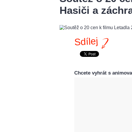
Hasiči a záchr
Sdílej
Chcete vyhrát s animov