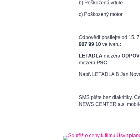
b) Poškozená vrtule
c) Poškozený motor
Odpovědi posílejte od 15. 7
907 99 10
ve tvaru:
LETADLA
mezera
ODPOV
mezera
PSC
.
Např. LETADLA B Jan Nova
SMS pište bez diakritiky.
NEWS CENTER a.s. mobil@