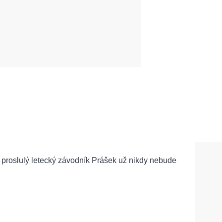
ě proslulý letecký závodník Prášek už nikdy nebude