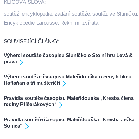
KLÍČOVÁ SLOVA:
soutěž
encyklopedie
zadání soutěže
soutěž ve Sluníčku
,
,
,
,
Encyklopedie Larousse
Řekni mi zvířata
,
SOUVISEJÍCÍ ČLÁNKY:
Výherci soutěže časopisu Sluníčko o Stolní hru Levá &
pravá
Výherci soutěže časopisu Mateřídouška o ceny k filmu
Haftaňan a tři mušteriéři
Pravidla soutěže časopisu Mateřídouška „Kresba člena
rodiny Příšerákových“
Pravidla soutěže časopisu Mateřídouška „Kresba Ježka
Sonica“