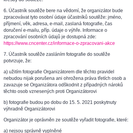
6. Účastník soutěže bere na vědomí, že organizátor bude
zpracovávat tyto osobní údaje účastníků soutěže: jméno,
příjmení, věk, adresa, e-mail, zaslaná fotografie, čas
doručení e-mailu, příp. údaje o výhře. Informace o
zpracování osobních údajů je dostupná zde:
https://www.cncenter.cz/informace-o-zpracovani-akce
7. Účastník soutěže zasláním fotografie do soutěže
potvrzuje, že:
a) užitím fotografie Organizátorem dle těchto pravidel
nebudou nijak porušena ani ohrožena práva třetích osob a
zavazuje se Organizátora odškodnit z případných nároků
těchto osob vznesených proti Organizátorovi
b) fotografie budou po dobu do 15. 5. 2021 poskytnuty
výhradně Organizátorovi
Organizátor je oprávněn ze soutěže vyřadit fotografie, které:
a) nejsou správně vyplněné