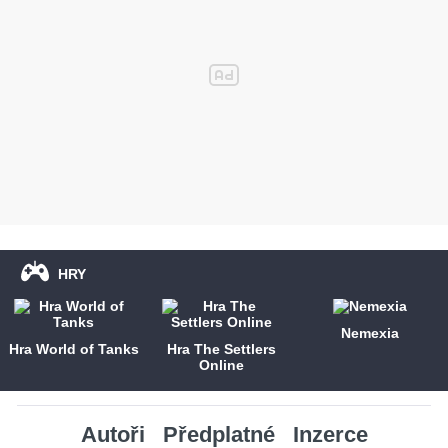
HRY
Nemexia
Hra World of Tanks
Hra The Settlers
Online
Autoři
Předplatné
Inzerce