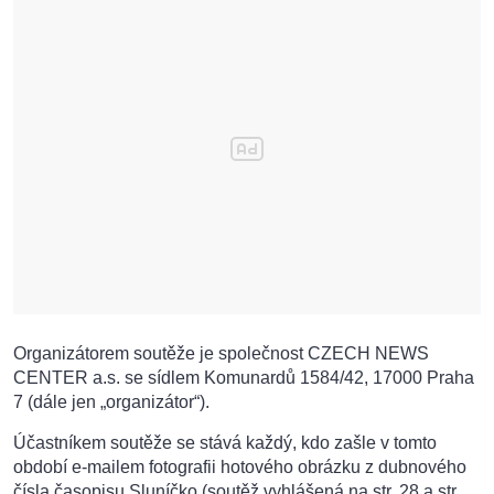
Organizátorem soutěže je společnost CZECH NEWS
CENTER a.s. se sídlem Komunardů 1584/42, 17000 Praha
7 (dále jen „organizátor“).
Účastníkem soutěže se stává každý, kdo zašle v tomto
období e-mailem fotografii hotového obrázku z dubnového
čísla časopisu Sluníčko (soutěž vyhlášená na str. 28 a str.