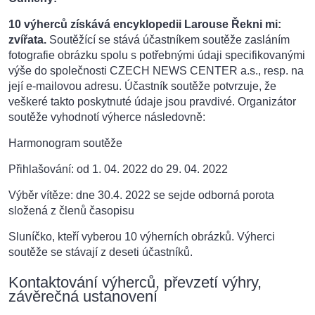
10 výherců získává encyklopedii Larouse Řekni mi:
zvířata.
Soutěžící se stává účastníkem soutěže zasláním
fotografie obrázku spolu s potřebnými údaji specifikovanými
výše do společnosti CZECH NEWS CENTER a.s., resp. na
její e-mailovou adresu. Účastník soutěže potvrzuje, že
veškeré takto poskytnuté údaje jsou pravdivé. Organizátor
soutěže vyhodnotí výherce následovně:
Harmonogram soutěže
Přihlašování: od 1. 04. 2022 do 29. 04. 2022
Výběr vítěze: dne 30.4. 2022 se sejde odborná porota
složená z členů časopisu
Sluníčko, kteří vyberou 10 výherních obrázků. Výherci
soutěže se stávají z deseti účastníků.
Kontaktování výherců, převzetí výhry,
závěrečná ustanovení