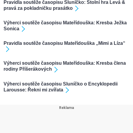
Pravidla soutěže časopisu Sluníčko: Stolní hra Levá &
pravá za pokladničku prasátko
Výherci soutěže časopisu Mateřídouška: Kresba Ježka
Sonica
Pravidla soutěže časopisu Mateřídouška „Mimi a Líza“
Výherci soutěže časopisu Mateřídouška: Kresba člena
rodiny Příšerákových
Výherci soutěže časopisu Sluníčko o Encyklopedii
Larousse: Řekni mi zvířata