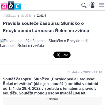
Ábíčko.cz
Soutěže
Zadání
Pravidla soutěže časopisu Sluníčko o
Encyklopedii Larousse: Řekni mi zvířata
1. dubna 2022 • 11:10
Soutěž časopisu Sluníčko „Encyklopedie Larousse:
Řekni mi zvířata“ (dále jen „soutěž“) probíhá v období
od 1. 4. do 29. 4. 2022 v souladu s tématem a pravidly
soutěže. Soutěžit mohou osoby mladší 18-ti let.