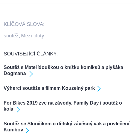
KLÍČOVÁ SLOVA:
soutěž
Mezi ploty
,
SOUVISEJÍCÍ ČLÁNKY:
Soutěž s Mateřídouškou o knížku komiksů a plyšáka
Dogmana
Výherci soutěže s filmem Kouzelný park
For Bikes 2019 zve na závody, Family Day i soutěž o
kola
Soutěž se Sluníčkem o dětský závěsný vak a povlečení
Kunibov