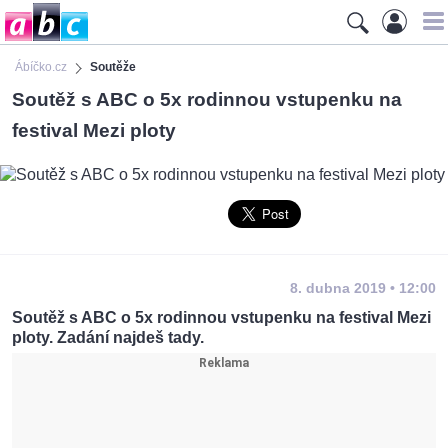
Ábíčko.cz
Soutěže
Soutěž s ABC o 5x rodinnou vstupenku na
festival Mezi ploty
8. dubna 2019 • 12:00
Soutěž s ABC o 5x rodinnou vstupenku na festival Mezi
ploty. Zadání najdeš tady.