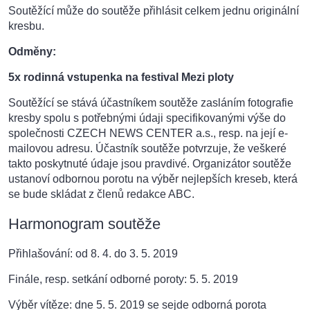
Soutěžící může do soutěže přihlásit celkem jednu originální
kresbu.
Odměny:
5x rodinná vstupenka na festival Mezi ploty
Soutěžící se stává účastníkem soutěže zasláním fotografie
kresby spolu s potřebnými údaji specifikovanými výše do
společnosti CZECH NEWS CENTER a.s., resp. na její e-
mailovou adresu. Účastník soutěže potvrzuje, že veškeré
takto poskytnuté údaje jsou pravdivé. Organizátor soutěže
ustanoví odbornou porotu na výběr nejlepších kreseb, která
se bude skládat z členů redakce ABC.
Harmonogram soutěže
Přihlašování: od 8. 4. do 3. 5. 2019
Finále, resp. setkání odborné poroty: 5. 5. 2019
Výběr vítěze: dne 5. 5. 2019 se sejde odborná porota