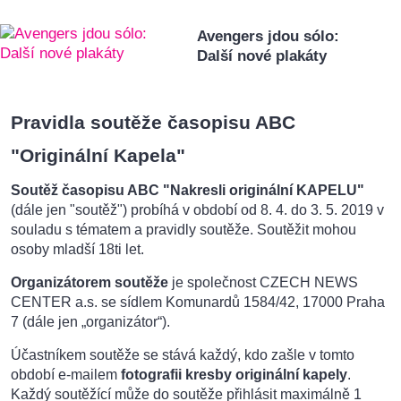
Avengers jdou sólo:
Další nové plakáty
Pravidla soutěže časopisu ABC
"Originální Kapela"
Soutěž časopisu ABC "Nakresli originální KAPELU"
(dále jen "soutěž") probíhá v období od 8. 4. do 3. 5. 2019 v
souladu s tématem a pravidly soutěže. Soutěžit mohou
osoby mladší 18ti let.
Organizátorem soutěže
je společnost CZECH NEWS
CENTER a.s. se sídlem Komunardů 1584/42, 17000 Praha
7 (dále jen „organizátor“).
Účastníkem soutěže se stává každý, kdo zašle v tomto
období e-mailem
fotografii kresby originální kapely
.
Každý soutěžící může do soutěže přihlásit maximálně 1