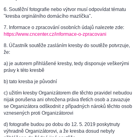
6. Soutěžní fotografie nebo výtvor musí odpovídat tématu
"kresba orginálního domácího mazlíčka".
7. Informace o zpracování osobních údajů nalezete zde:
https://www.cncenter.cz/informace-o-zpracovani
8. Účastník soutěže zasláním kresby do soutěže potvrzuje,
že:
a) je autorem přihlášené kresby, tedy disponuje veškerými
právy k této kresbě
b) tato kresba je původní
c) užitím kresby Organizátorem dle těchto pravidel nebudou
nijak porušena ani ohrožena práva třetích osob a zavazuje
se Organizátora odškodnit z případných nároků těchto osob
vznesených proti Organizátorovi
d) fotografie budou po dobu do 12. 5. 2019 poskytnuty
výhradně Organizátorovi, a že kresba dosud nebyly