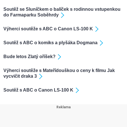
Soutěž se Sluníčkem o balíček s rodinnou vstupenkou
do Farmaparku Soběhrdy
Výherci soutěže s ABC o Canon LS-100 K
Soutěž s ABC o komiks a plyšáka Dogmana
Bude letos Zlatý oříšek?
Výherci soutěže s Mateřídouškou o ceny k filmu Jak
vycvičit draka 3
Soutěž s ABC o Canon LS-100 K