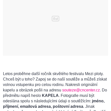
Letos proběhne další ročník skvělého festivalu Mezi ploty.
Chceš být u toho? Zapoj se do naší soutěže a můžeš získat
volnou vstupenku pro celou rodinu. Nakresli originální
kapelu a obrázek pošli na adresu
souteze@cncenter.cz
. Do
předmětu napiš heslo
KAPELA
. Fotografie musí být
odeslána spolu s následujícími údaji o soutěžícím:
jméno,
příjmení, emailová adresa, poštovní adresa
. Jinak