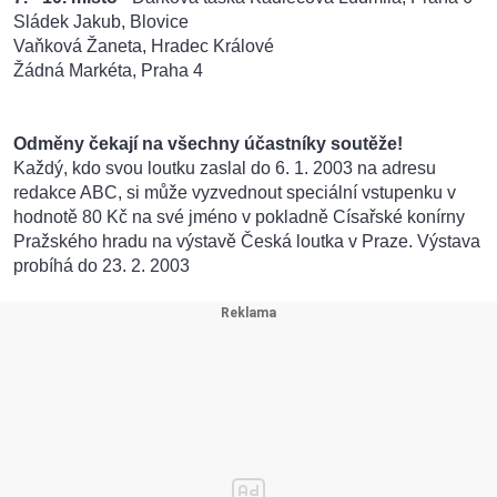
Sládek Jakub, Blovice
Vaňková Žaneta, Hradec Králové
Žádná Markéta, Praha 4
Odměny čekají na všechny účastníky soutěže!
Každý, kdo svou loutku zaslal do 6. 1. 2003 na adresu
redakce ABC, si může vyzvednout speciální vstupenku v
hodnotě 80 Kč na své jméno v pokladně Císařské konírny
Pražského hradu na výstavě Česká loutka v Praze. Výstava
probíhá do 23. 2. 2003