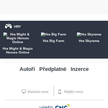
HRY
Hra Big Farm
Hra Skyrama
Hra Might & Magic
Heroes Online
Autoři
Předplatné
Inzerce
Klasická verze
Mobilní verze