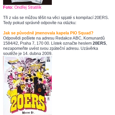
Foto:
Ondřej Stratilík
Tři z vás se můžou těšit na věci spjaté s kompilací 20ERS.
Tedy pokud správně odpovíte na otázku:
Jak se původně jmenovala kapela PIO Squad?
Odpovědi pošlete na adresu Redakce ABC, Komunardů
1584/42, Praha 7, 170 00. Lístek označte heslem
20ERS
,
nezapomeňte uvést svou zpáteční adresu. Uzávěrka
soutěže je 14. dubna 2009.