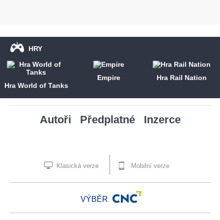
HRY
Empire
Hra Rail Nation
Hra World of Tanks
Autoři
Předplatné
Inzerce
Klasická verze
Mobilní verze
VÝBĚR