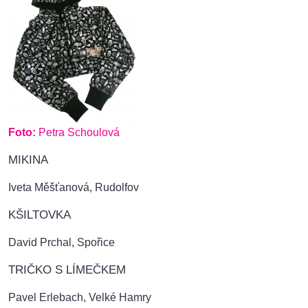
Foto:
Petra Schoulová
MIKINA
Iveta Měšťanová, Rudolfov
KŠILTOVKA
David Prchal, Spořice
TRIČKO S LÍMEČKEM
Pavel Erlebach, Velké Hamry