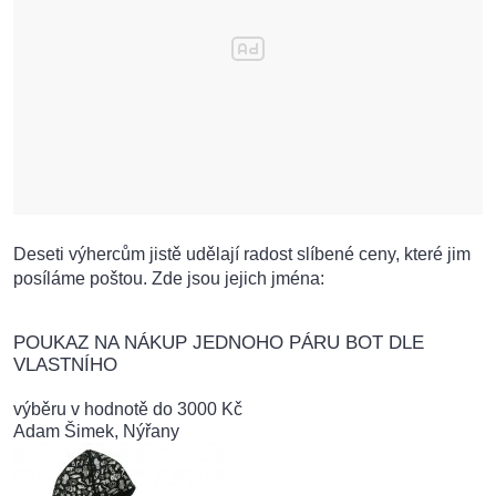
Deseti výhercům jistě udělají radost slíbené ceny, které jim
posíláme poštou. Zde jsou jejich jména:
POUKAZ NA NÁKUP JEDNOHO PÁRU BOT DLE
VLASTNÍHO
výběru v hodnotě do 3000 Kč
Adam Šimek, Nýřany