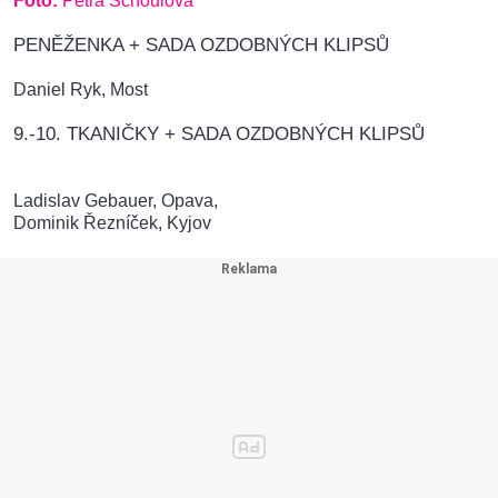
Foto:
Petra Schoulová
PENĚŽENKA + SADA OZDOBNÝCH KLIPSŮ
Daniel Ryk, Most
9.-10. TKANIČKY + SADA OZDOBNÝCH KLIPSŮ
Ladislav Gebauer, Opava,
Dominik Řezníček, Kyjov