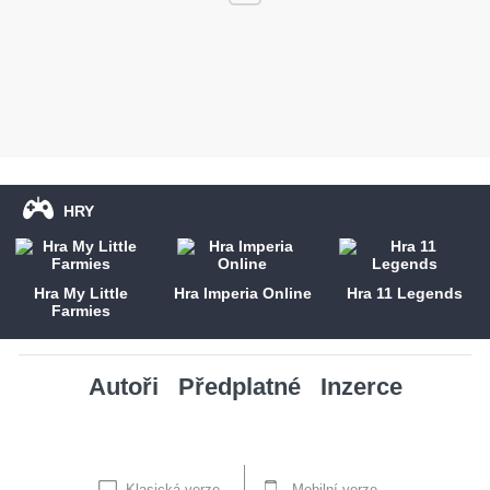
HRY
Hra My Little
Hra Imperia Online
Hra 11 Legends
Farmies
Autoři
Předplatné
Inzerce
Klasická verze
Mobilní verze