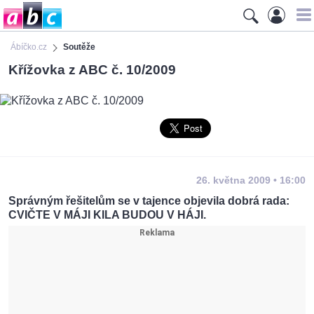
Ábíčko.cz
Soutěže
Křížovka z ABC č. 10/2009
26. května 2009 • 16:00
Správným řešitelům se v tajence objevila dobrá rada:
CVIČTE V MÁJI KILA BUDOU V HÁJI.