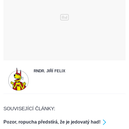
RNDR. JIŘÍ FELIX
SOUVISEJÍCÍ ČLÁNKY:
Pozor, ropucha předstírá, že je jedovatý had!