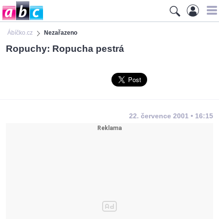
Ábíčko.cz
Nezařazeno
Ropuchy: Ropucha pestrá
22. července 2001 • 16:15