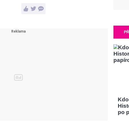
PŘ
Kdo
Hist
po 