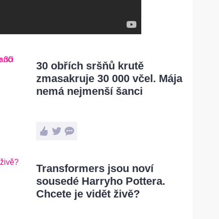
30 obřích sršňů krutě
zmasakruje 30 000 včel. Mája
nemá nejmenší šanci
Transformers jsou noví
sousedé Harryho Pottera.
Chcete je vidět živě?