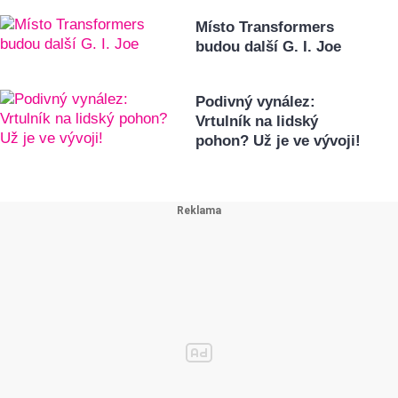
Místo Transformers
budou další G. I. Joe
Podivný vynález:
Vrtulník na lidský
pohon? Už je ve vývoji!