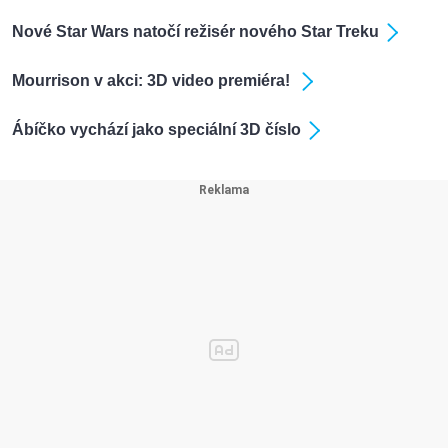
Nové Star Wars natočí režisér nového Star Treku
Mourrison v akci: 3D video premiéra!
Ábíčko vychází jako speciální 3D číslo