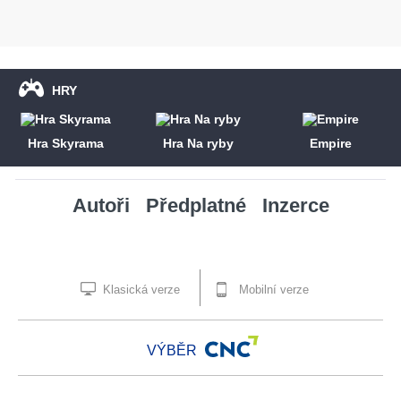
HRY
Hra Skyrama
Hra Na ryby
Empire
Autoři
Předplatné
Inzerce
Klasická verze
Mobilní verze
VÝBĚR