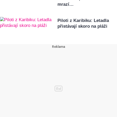
mrazí…
Piloti z Karibiku: Letadla
přistávají skoro na pláži