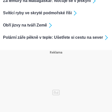
Za lemury na Madagaskar: Nocuje se v jeskyni
Svítící ryby ve skryté podmořské říši
Obří jizvy na tváři Země
Polární záře pěkně v teple: Ušetřete si cestu na sever