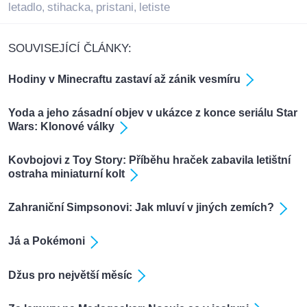
letadlo
stihacka
pristani
letiste
,
,
,
SOUVISEJÍCÍ ČLÁNKY:
Hodiny v Minecraftu zastaví až zánik vesmíru
Yoda a jeho zásadní objev v ukázce z konce seriálu Star
Wars: Klonové války
Kovbojovi z Toy Story: Příběhu hraček zabavila letištní
ostraha miniaturní kolt
Zahraniční Simpsonovi: Jak mluví v jiných zemích?
Já a Pokémoni
Džus pro největší měsíc