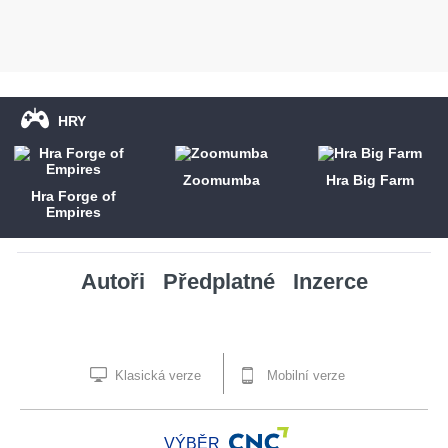
HRY
Zoomumba
Hra Big Farm
Hra Forge of
Empires
Autoři
Předplatné
Inzerce
Klasická verze
Mobilní verze
VÝBĚR