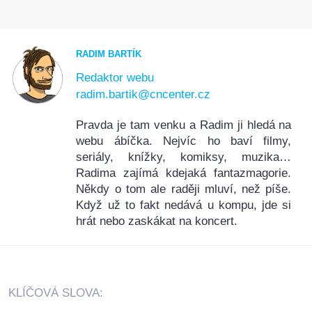
RADIM BARTÍK
Redaktor webu
radim.bartik@cncenter.cz
Pravda je tam venku a Radim ji hledá na
webu ábíčka. Nejvíc ho baví filmy,
seriály, knížky, komiksy, muzika…
Radima zajímá kdejaká fantazmagorie.
Někdy o tom ale raději mluví, než píše.
Když už to fakt nedává u kompu, jde si
hrát nebo zaskákat na koncert.
KLÍČOVÁ SLOVA: