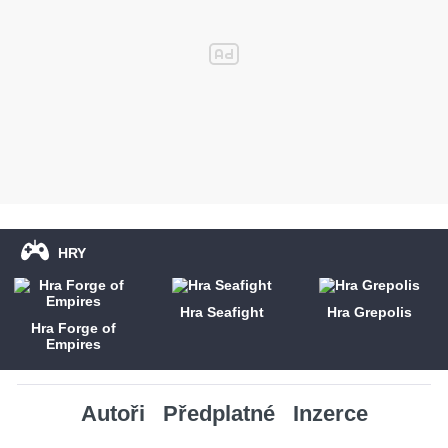
HRY
Hra Seafight
Hra Grepolis
Hra Forge of
Empires
Autoři
Předplatné
Inzerce