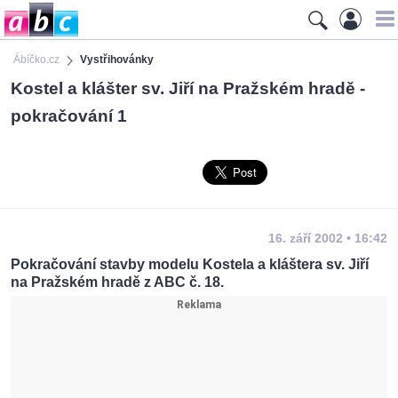
Ábíčko.cz
Vystřihovánky
Kostel a klášter sv. Jiří na Pražském hradě -
pokračování 1
16. září 2002 • 16:42
Pokračování stavby modelu Kostela a kláštera sv. Jiří
na Pražském hradě z ABC č. 18.