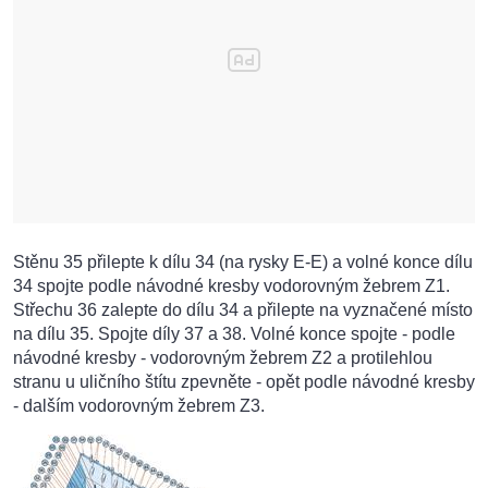
Stěnu 35 přilepte k dílu 34 (na rysky E-E) a volné konce dílu
34 spojte podle návodné kresby vodorovným žebrem Z1.
Střechu 36 zalepte do dílu 34 a přilepte na vyznačené místo
na dílu 35. Spojte díly 37 a 38. Volné konce spojte - podle
návodné kresby - vodorovným žebrem Z2 a protilehlou
stranu u uličního štítu zpevněte - opět podle návodné kresby
- dalším vodorovným žebrem Z3.