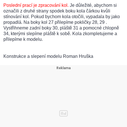
Poslední prací je zpracování kol.
Je důležité, abychom si
označili z druhé strany spodek boku kola čárkou kvůli
stínování kol. Pokud bychom kola otočili, vypadala by jako
propadlá. Na boky kol 27 přilepíme pokličky 28, 29 .
Vystřihneme zadní boky 30, pláště 31 a pomocné chlopně
34, kterými slepíme pláště k sobě. Kola zkompletujeme a
přilepíme k modelu.
Konstrukce a slepení modelu Roman Hruška