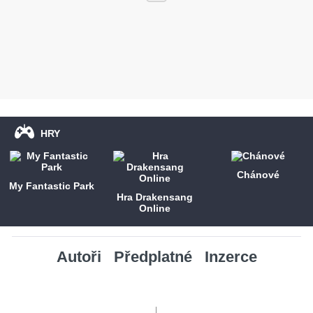
HRY
Chánové
My Fantastic Park
Hra Drakensang
Online
Autoři
Předplatné
Inzerce