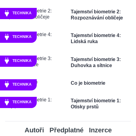
Tajemství biometrie 2:
TECHNIKA
Rozpoznávání obličeje
Tajemství biometrie 4:
TECHNIKA
Lidská ruka
Tajemství biometrie 3:
TECHNIKA
Duhovka a sítnice
Co je biometrie
TECHNIKA
Tajemství biometrie 1:
TECHNIKA
Otisky prstů
Autoři
Předplatné
Inzerce