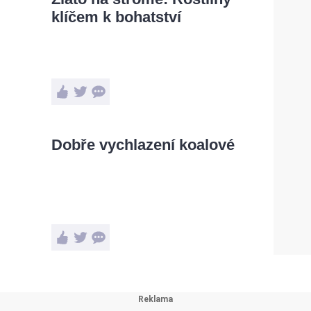
klíčem k bohatství
Dobře vychlazení koalové