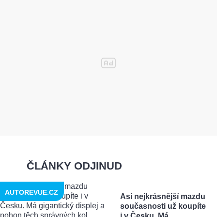
ČLÁNKY ODJINUD
AUTOREVUE.CZ
Asi nejkrásnější mazdu
současnosti už koupíte
i v Česku. Má ...