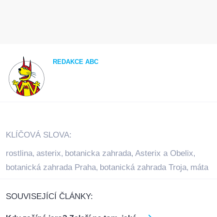
REDAKCE ABC
KLÍČOVÁ SLOVA:
rostlina
asterix
botanicka zahrada
Asterix a Obelix
,
,
,
,
botanická zahrada Praha
botanická zahrada Troja
máta
,
,
SOUVISEJÍCÍ ČLÁNKY: