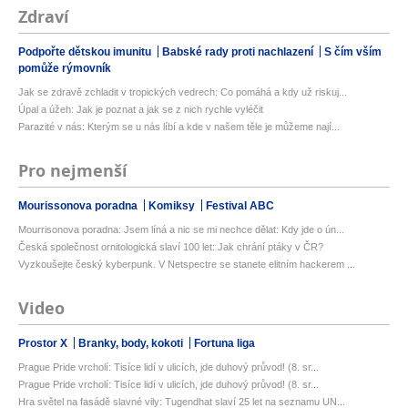
Zdraví
Podpořte dětskou imunitu
Babské rady proti nachlazení
S čím vším
pomůže rýmovník
Jak se zdravě zchladit v tropických vedrech: Co pomáhá a kdy už riskuj...
Úpal a úžeh: Jak je poznat a jak se z nich rychle vyléčit
Parazité v nás: Kterým se u nás líbí a kde v našem těle je můžeme nají...
Pro nejmenší
Mourissonova poradna
Komiksy
Festival ABC
Mourrisonova poradna: Jsem líná a nic se mi nechce dělat: Kdy jde o ún...
Česká společnost ornitologická slaví 100 let: Jak chrání ptáky v ČR?
Vyzkoušejte český kyberpunk. V Netspectre se stanete elitním hackerem ...
Video
Prostor X
Branky, body, kokoti
Fortuna liga
Prague Pride vrcholí: Tisíce lidí v ulicích, jde duhový průvod! (8. sr...
Prague Pride vrcholí: Tisíce lidí v ulicích, jde duhový průvod! (8. sr...
Hra světel na fasádě slavné vily: Tugendhat slaví 25 let na seznamu UN...