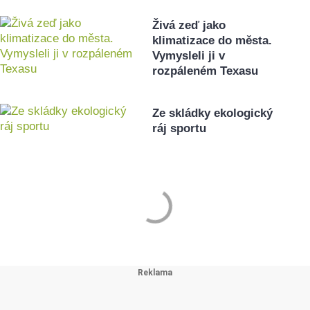
Živá zeď jako
klimatizace do města.
Vymysleli ji v
rozpáleném Texasu
Ze skládky ekologický
ráj sportu