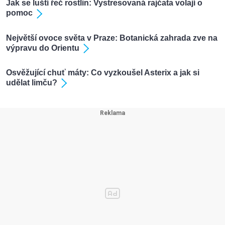
Jak se luští řeč rostlin: Vystresovaná rajčata volají o
pomoc
Největší ovoce světa v Praze: Botanická zahrada zve na
výpravu do Orientu
Osvěžující chuť máty: Co vyzkoušel Asterix a jak si
udělat limču?