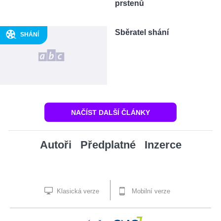
prstenů
Sběratel shání
SHÁNÍ
NAČÍST DALŠÍ ČLÁNKY
Autoři
Předplatné
Inzerce
Klasická verze
Mobilní verze