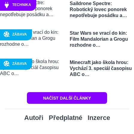
Saildrone Spectre:
TECHNIKA
Robotický lovec ponorek
nepotřebuje posádku a…
Star Wars se vrací do kin:
ZÁBAVA
Film Mandalorian a Grogu
rozhodne o…
Minecraft jako škola hrou:
ZÁBAVA
Vychází 3. speciál časopisu
ABC o…
NAČÍST DALŠÍ ČLÁNKY
Autoři
Předplatné
Inzerce