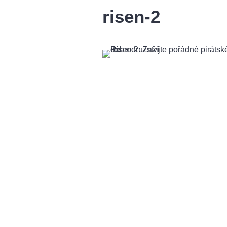
risen-2