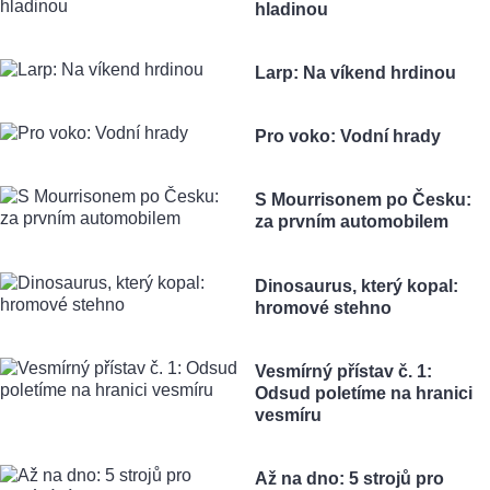
hladinou
Larp: Na víkend hrdinou
Pro voko: Vodní hrady
S Mourrisonem po Česku:
za prvním automobilem
Dinosaurus, který kopal:
hromové stehno
Vesmírný přístav č. 1:
Odsud poletíme na hranici
vesmíru
Až na dno: 5 strojů pro