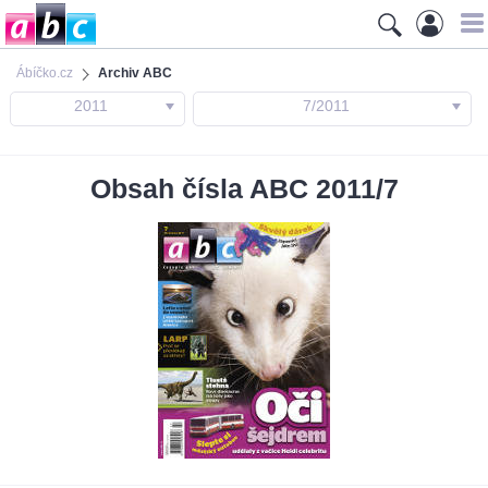
Ábíčko.cz
Archiv ABC
2011
7/2011
Obsah čísla ABC 2011/7