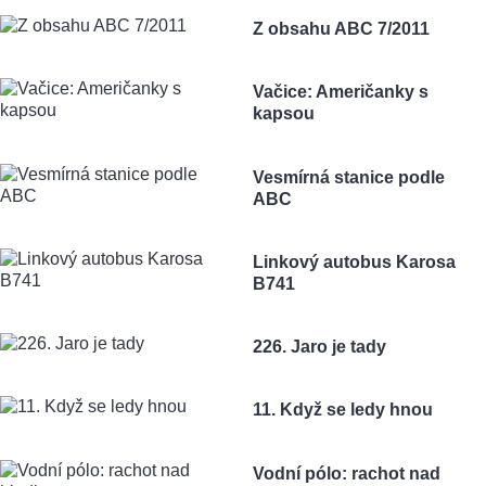
Z obsahu ABC 7/2011
Vačice: Američanky s
kapsou
Vesmírná stanice podle
ABC
Linkový autobus Karosa
B741
226. Jaro je tady
11. Když se ledy hnou
Vodní pólo: rachot nad