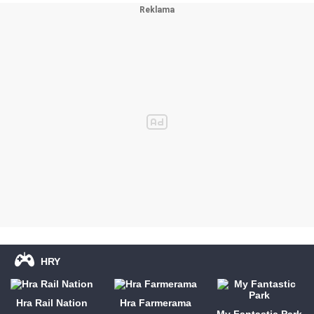
HRY
Hra Rail Nation
Hra Farmerama
My Fantastic Park