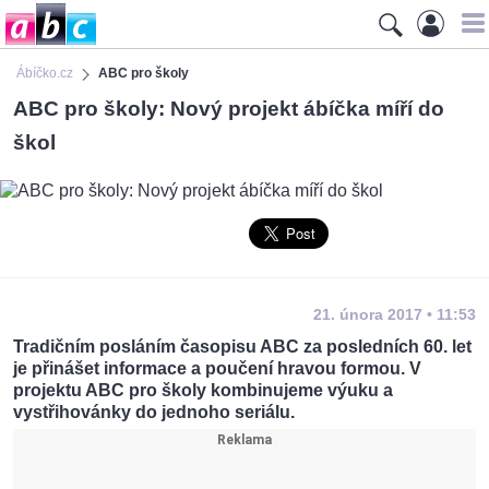
Ábíčko.cz
ABC pro školy
ABC pro školy: Nový projekt ábíčka míří do
škol
21. února 2017 • 11:53
Tradičním posláním časopisu ABC za posledních 60. let
je přinášet informace a poučení hravou formou. V
projektu ABC pro školy kombinujeme výuku a
vystřihovánky do jednoho seriálu.