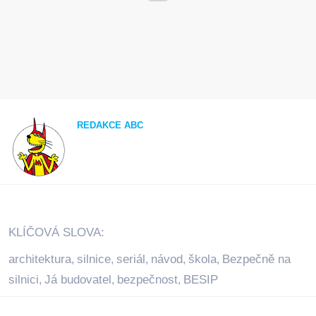
REDAKCE ABC
KLÍČOVÁ SLOVA:
architektura
silnice
seriál
návod
škola
Bezpečně na
,
,
,
,
,
silnici
Já budovatel
bezpečnost
BESIP
,
,
,