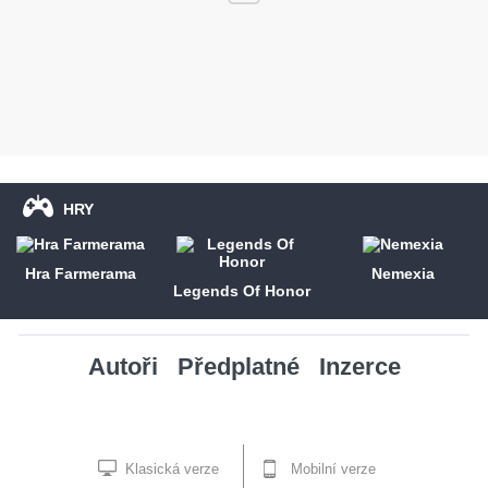
HRY
Hra Farmerama
Nemexia
Legends Of Honor
Autoři
Předplatné
Inzerce
Klasická verze
Mobilní verze