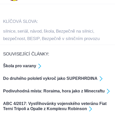
KLÍČOVÁ SLOVA:
silnice
seriál
návod
škola
Bezpečně na silnici
,
,
,
,
,
bezpečnost
BESIP
Bezpečně v silničním provozu
,
,
SOUVISEJÍCÍ ČLÁNKY:
Škola pro varany
Do druhého pololetí vykroč jako SUPERHRDINA
Podivuhodná místa: Roraima, hora jako z Minecraftu
ABC 4/2017: Vystřihovánky vojenského veteránu Fiat
Terni Tripoli a Opalie z Komplexu Robinson