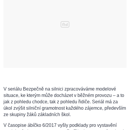
V seriálu Bezpečně na silnici zpracováváme modelové
situace, ke kterým může docházet v běžném provozu – a to
jak z pohledu chodce, tak z pohledu řidiče. Seriál má za
úkol zvýšit silniční gramotnost každého zájemce, především
ze skupiny žáků základních škol.
V časopise ábíčko 6/2017 vyšly podklady pro vystavění