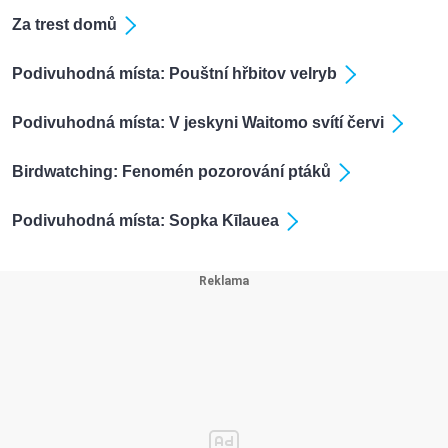
Za trest domů
Podivuhodná místa: Pouštní hřbitov velryb
Podivuhodná místa: V jeskyni Waitomo svítí červi
Birdwatching: Fenomén pozorování ptáků
Podivuhodná místa: Sopka Kīlauea