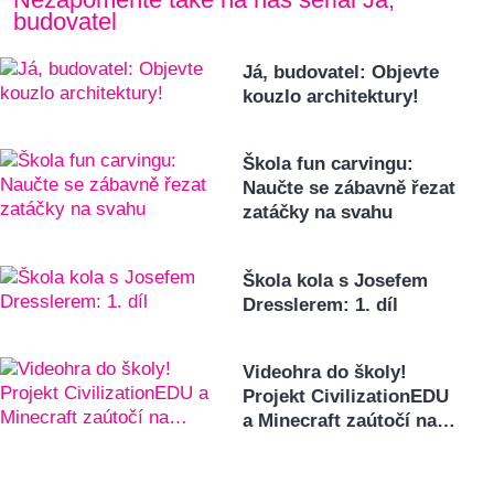
budovatel
Já, budovatel: Objevte
kouzlo architektury!
Škola fun carvingu:
Naučte se zábavně řezat
zatáčky na svahu
Škola kola s Josefem
Dresslerem: 1. díl
Videohra do školy!
Projekt CivilizationEDU
a Minecraft zaútočí na…