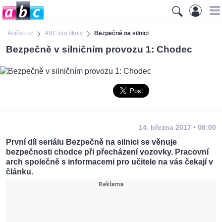
Ábíčko.cz
ABC pro školy
Bezpečně na silnici
Bezpečně v silničním provozu 1: Chodec
14. března 2017 • 08:00
První díl seriálu Bezpečně na silnici se věnuje
bezpečnosti chodce při přecházení vozovky. Pracovní
arch společně s informacemi pro učitele na vás čekají v
článku.