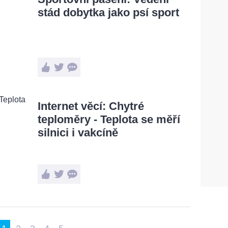
stád dobytka jako psí sport
Internet věcí: Chytré
teploměry - Teplota se měří
silnici i vakcíně