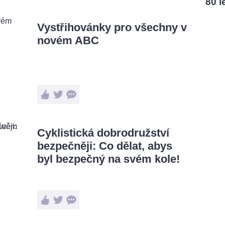
80 l
Vystřihovánky pro všechny v
novém ABC
Cyklistická dobrodružství
bezpečněji: Co dělat, abys
byl bezpečný na svém kole!