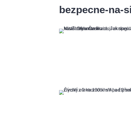
bezpecne-na-si