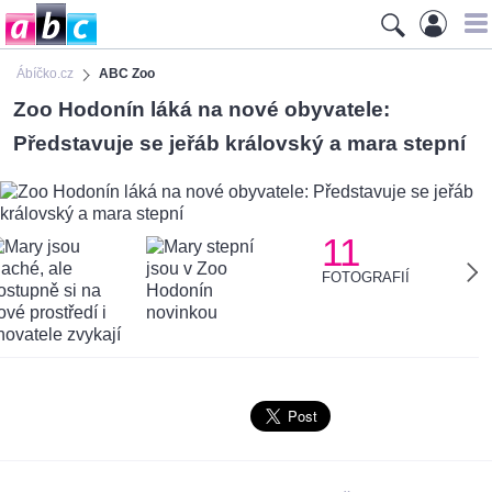
Ábíčko.cz
ABC Zoo
Zoo Hodonín láká na nové obyvatele:
Představuje se jeřáb královský a mara stepní
11
FOTOGRAFIÍ