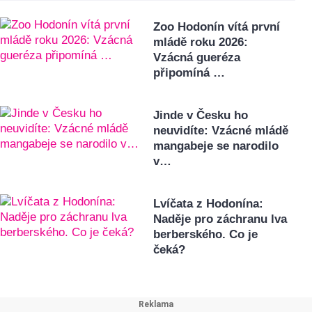
Zoo Hodonín vítá první
mládě roku 2026:
Vzácná gueréza
připomíná …
Jinde v Česku ho
neuvidíte: Vzácné mládě
mangabeje se narodilo
v…
Lvíčata z Hodonína:
Naděje pro záchranu lva
berberského. Co je
čeká?