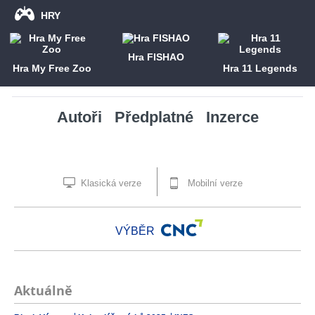
HRY
Hra FISHAO
Hra My Free Zoo
Hra 11 Legends
Autoři
Předplatné
Inzerce
Klasická verze
Mobilní verze
VÝBĚR
Aktuálně