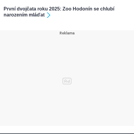
První dvojčata roku 2025: Zoo Hodonín se chlubí
narozením mláďat