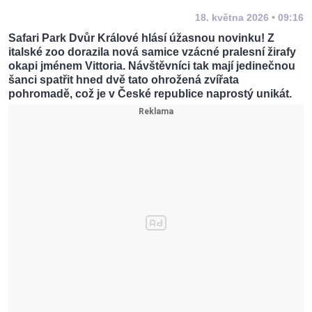
18. května 2026 • 09:16
Safari Park Dvůr Králové hlásí úžasnou novinku! Z
italské zoo dorazila nová samice vzácné pralesní žirafy
okapi jménem Vittoria. Návštěvníci tak mají jedinečnou
šanci spatřit hned dvě tato ohrožená zvířata
pohromadě, což je v České republice naprostý unikát.