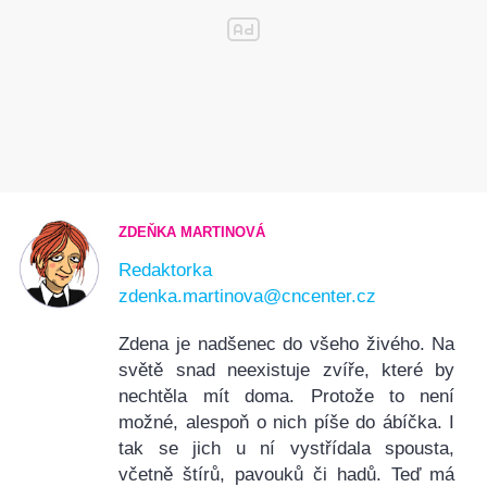
ZDEŇKA MARTINOVÁ
Redaktorka
zdenka.martinova@cncenter.cz
Zdena je nadšenec do všeho živého. Na
světě snad neexistuje zvíře, které by
nechtěla mít doma. Protože to není
možné, alespoň o nich píše do ábíčka. I
tak se jich u ní vystřídala spousta,
včetně štírů, pavouků či hadů. Teď má