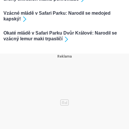
Vzácné mládě v Safari Parku: Narodil se medojed
kapský!
Okaté mládě v Safari Parku Dvůr Králové: Narodil se
vzácný lemur maki trpasličí