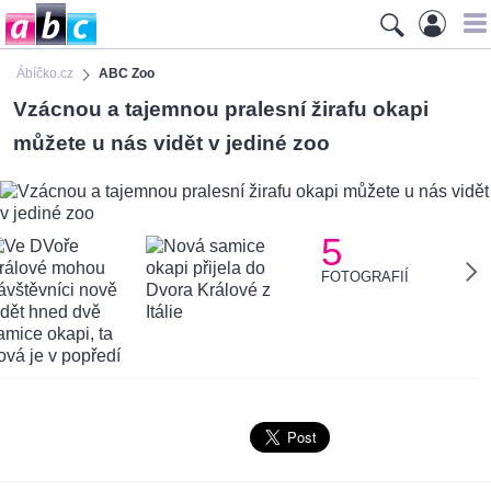
Ábíčko.cz
ABC Zoo
Vzácnou a tajemnou pralesní žirafu okapi
můžete u nás vidět v jediné zoo
5
FOTOGRAFIÍ