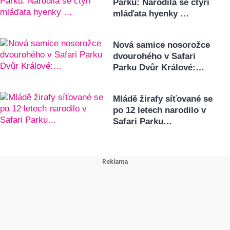
Parku: Narodila se čtyři
mláďata hyenky …
Nová samice nosorožce
dvourohého v Safari
Parku Dvůr Králové:…
Mládě žirafy síťované se
po 12 letech narodilo v
Safari Parku…