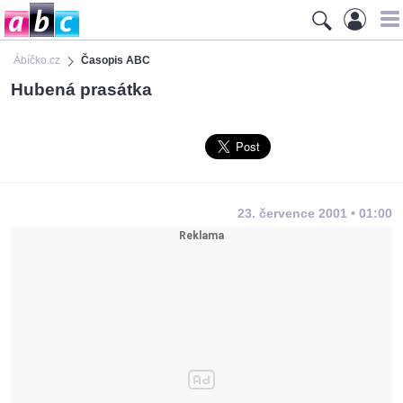
Ábíčko.cz
Časopis ABC
Hubená prasátka
23. července 2001 • 01:00