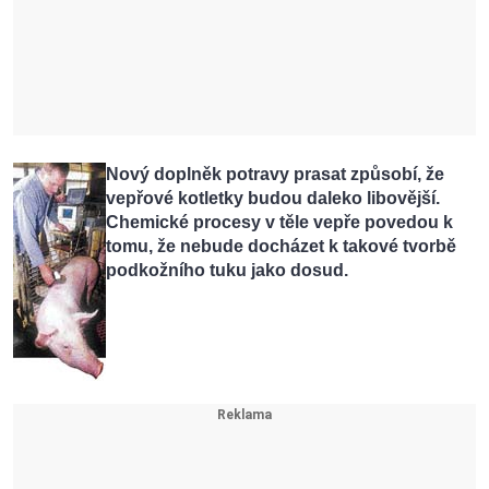
Nový doplněk potravy prasat způsobí, že
vepřové kotletky budou daleko libovější.
Chemické procesy v těle vepře povedou k
tomu, že nebude docházet k takové tvorbě
podkožního tuku jako dosud.