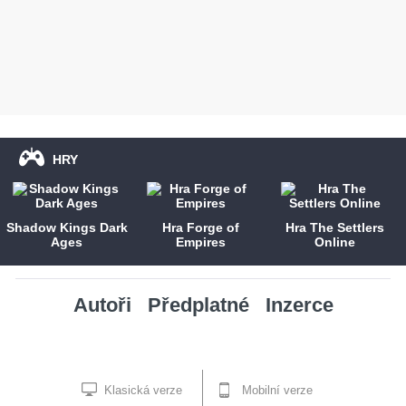
HRY
Shadow Kings Dark
Hra Forge of
Hra The Settlers
Ages
Empires
Online
Autoři
Předplatné
Inzerce
Klasická verze
Mobilní verze