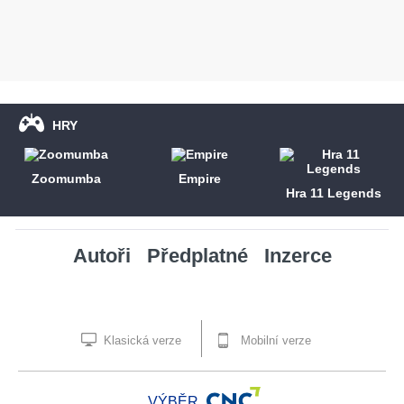
HRY
Zoomumba
Empire
Hra 11 Legends
Autoři
Předplatné
Inzerce
Klasická verze
Mobilní verze
VÝBĚR