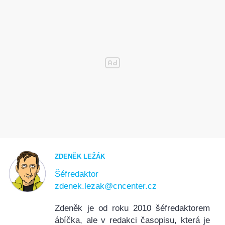
ZDENĚK LEŽÁK
Šéfredaktor
zdenek.lezak@cncenter.cz
Zdeněk je od roku 2010 šéfredaktorem
ábíčka, ale v redakci časopisu, která je