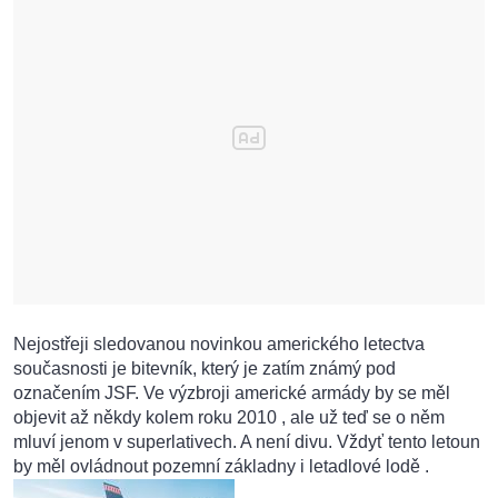
Nejostřeji sledovanou novinkou amerického letectva
současnosti je bitevník, který je zatím známý pod
označením JSF. Ve výzbroji americké armády by se měl
objevit až někdy kolem roku 2010 , ale už teď se o něm
mluví jenom v superlativech. A není divu. Vždyť tento letoun
by měl ovládnout pozemní základny i letadlové lodě .