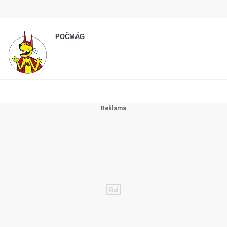
POČMÁG