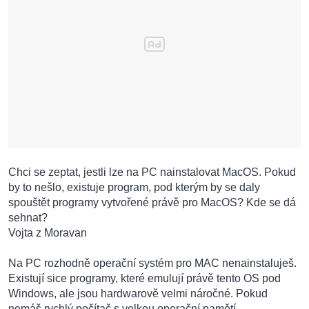
Chci se zeptat, jestli lze na PC nainstalovat MacOS. Pokud
by to nešlo, existuje program, pod kterým by se daly
spouštět programy vytvořené právě pro MacOS? Kde se dá
sehnat?
Vojta z Moravan
Na PC rozhodně operační systém pro MAC nenainstaluješ.
Existují sice programy, které emulují právě tento OS pod
Windows, ale jsou hardwarově velmi náročné. Pokud
nemáš rychlý počítač s velkou operační pamětí,