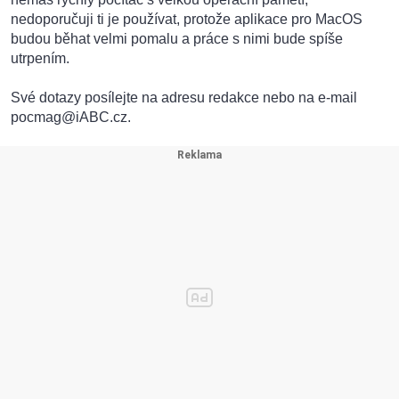
nedoporučuji ti je používat, protože aplikace pro MacOS
budou běhat velmi pomalu a práce s nimi bude spíše
utrpením.
Své dotazy posílejte na adresu redakce nebo na e-mail
pocmag@iABC.cz.