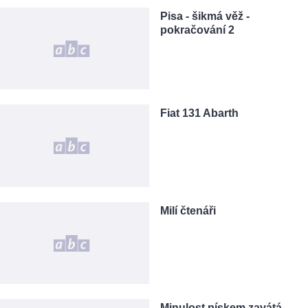
Pisa - šikmá věž -
pokračování 2
Fiat 131 Abarth
Milí čtenáři
Minulost pískem zavátá