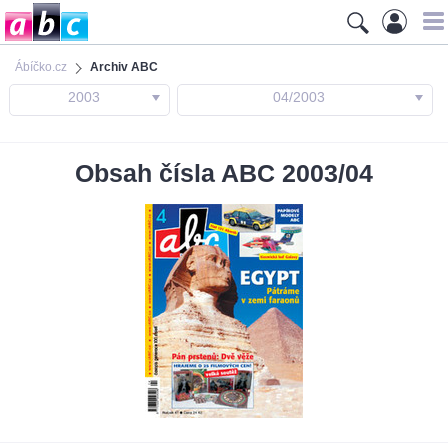
Ábíčko.cz
Archiv ABC
2003
04/2003
Obsah čísla ABC 2003/04