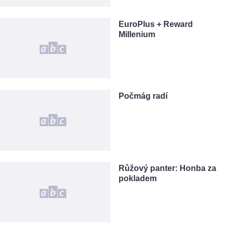
EuroPlus + Reward
Millenium
Počmág radí
Růžový panter: Honba za
pokladem