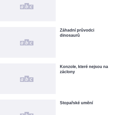
Záhadní průvodci
dinosaurů
Konzole, které nejsou na
záclony
Stopařské umění