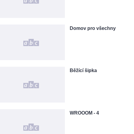
Domov pro všechny
Běžící šipka
WROOOM - 4