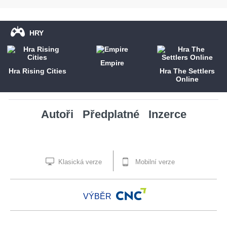
HRY
Empire
Hra Rising Cities
Hra The Settlers
Online
Autoři
Předplatné
Inzerce
Klasická verze
Mobilní verze
VÝBĚR