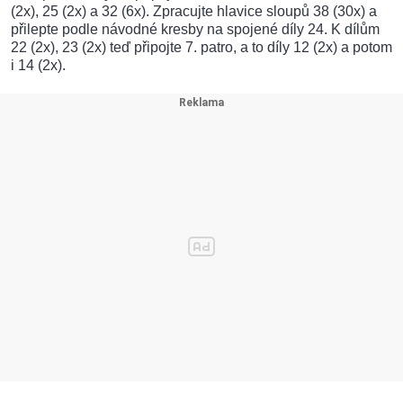
(2x), 25 (2x) a 32 (6x). Zpracujte hlavice sloupů 38 (30x) a
přilepte podle návodné kresby na spojené díly 24. K dílům
22 (2x), 23 (2x) teď připojte 7. patro, a to díly 12 (2x) a potom
i 14 (2x).