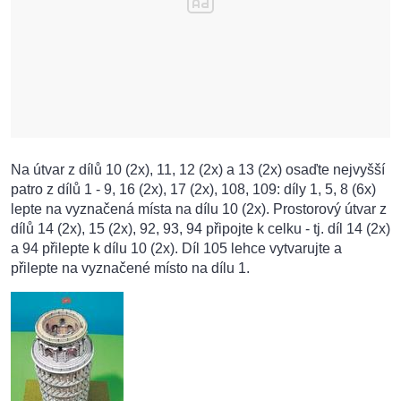
Na útvar z dílů 10 (2x), 11, 12 (2x) a 13 (2x) osaďte nejvyšší
patro z dílů 1 - 9, 16 (2x), 17 (2x), 108, 109: díly 1, 5, 8 (6x)
lepte na vyznačená místa na dílu 10 (2x). Prostorový útvar z
dílů 14 (2x), 15 (2x), 92, 93, 94 připojte k celku - tj. díl 14 (2x)
a 94 přilepte k dílu 10 (2x). Díl 105 lehce vytvarujte a
přilepte na vyznačené místo na dílu 1.