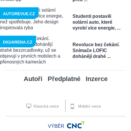
AUTOREVUE.CZ
Studenti postavili
solární auto, které
vyrobí více energie, ...
DIGIARENA.CZ
Revoluce bez čekání.
Snímače LOFIC
dohánějí drahé ...
Autoři
Předplatné
Inzerce
Klasická verze
Mobilní verze
VÝBĚR