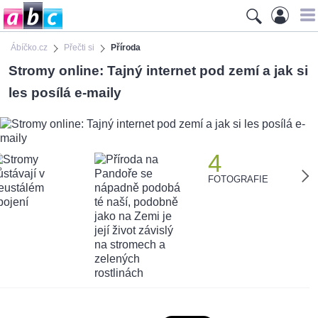
Ábíčko.cz
Přečti si
Příroda
Stromy online: Tajný internet pod zemí a jak si
les posílá e-maily
4
FOTOGRAFIE