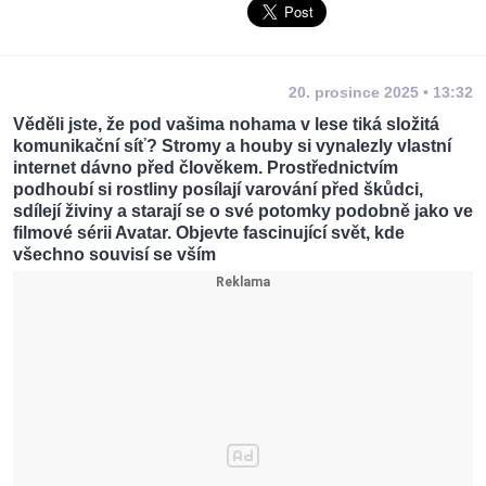
20. prosince 2025 • 13:32
Věděli jste, že pod vašima nohama v lese tiká složitá
komunikační síť? Stromy a houby si vynalezly vlastní
internet dávno před člověkem. Prostřednictvím
podhoubí si rostliny posílají varování před škůdci,
sdílejí živiny a starají se o své potomky podobně jako ve
filmové sérii Avatar. Objevte fascinující svět, kde
všechno souvisí se vším