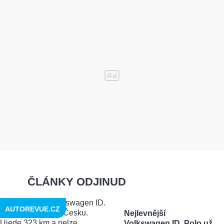
ČLÁNKY ODJINUD
AUTOREVUE.CZ
Nejlevnější
Volkswagen ID. Polo už