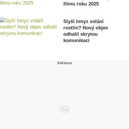
filmu roku 2025
Slyší hmyz volání
rostlin? Nový objev
odhalil skrytou
komunikaci