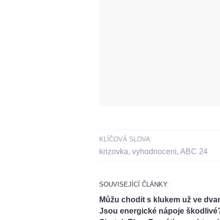
KLÍČOVÁ SLOVA:
krizovka
,
vyhodnoceni
,
ABC 24
SOUVISEJÍCÍ ČLÁNKY:
Můžu chodit s klukem už ve dva
Jsou energické nápoje škodlivé