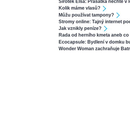
Sirotek Elsa: Prasátka nechte v 
Kolik máme vlasů?
Můžu používat tampony?
Stromy online: Tajný internet pod
Jak vznikly peníze?
Rada od herního kmeta aneb co 
Ecocapsule: Bydlení v domku b
Wonder Woman zachraňuje Bat