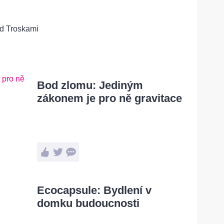
d Troskami
Bod zlomu: Jediným
zákonem je pro ně gravitace
Ecocapsule: Bydlení v
domku budoucnosti