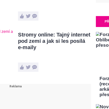
PŘ
Stromy online: Tajný internet
pod zemí a jak si les posílá
e-maily
Forz
(rec
ark
pře