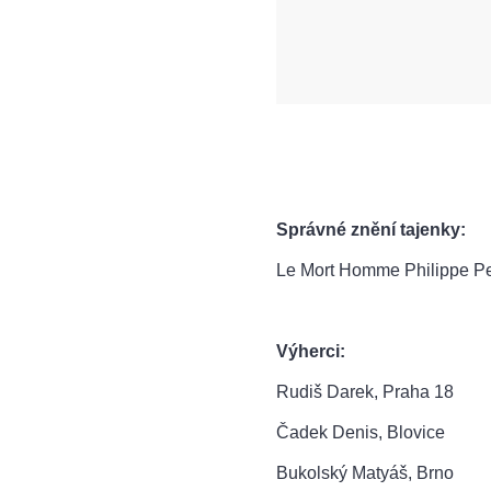
Správné znění tajenky:
Le Mort Homme Philippe Pe
Výherci:
Rudiš Darek, Praha 18
Čadek Denis, Blovice
Bukolský Matyáš, Brno