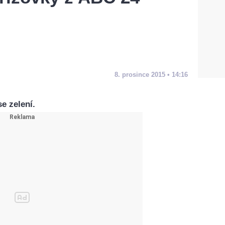
8. prosince 2015 • 14:16
e zelení.