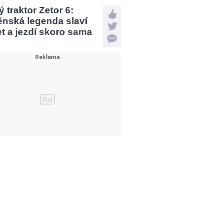
 traktor Zetor 6:
ěnská legenda slaví
et a jezdí skoro sama