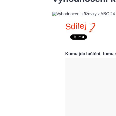
Sdílej
Komu jde luštění, tomu s