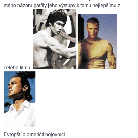
mého názoru patřily jeho výstupy k tomu nejlepšímu z
celého filmu.
Evropští a američtí bojovníci