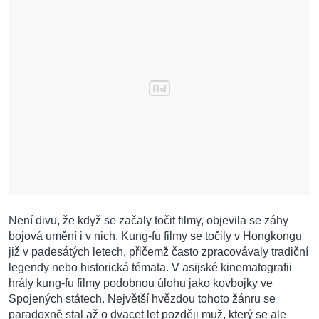
Není divu, že když se začaly točit filmy, objevila se záhy
bojová umění i v nich. Kung-fu filmy se točily v Hongkongu
již v padesátých letech, přičemž často zpracovávaly tradiční
legendy nebo historická témata. V asijské kinematografii
hrály kung-fu filmy podobnou úlohu jako kovbojky ve
Spojených státech. Největší hvězdou tohoto žánru se
paradoxně stal až o dvacet let později muž, který se ale