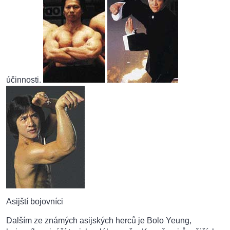
účinnosti.
Asijští bojovníci
Dalším ze známých asijských herců je Bolo Yeung,