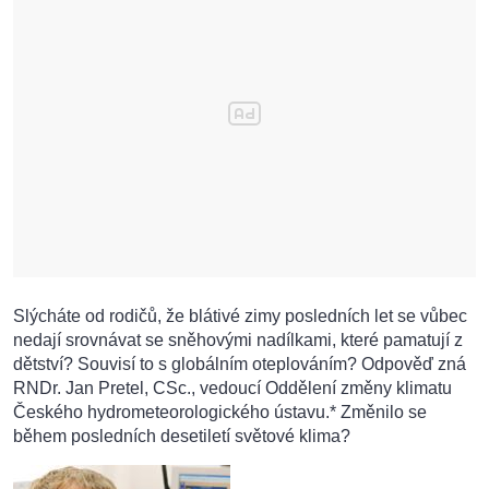
Slýcháte od rodičů, že blátivé zimy posledních let se vůbec
nedají srovnávat se sněhovými nadílkami, které pamatují z
dětství? Souvisí to s globálním oteplováním? Odpověď zná
RNDr. Jan Pretel, CSc., vedoucí Oddělení změny klimatu
Českého hydrometeorologického ústavu.* Změnilo se
během posledních desetiletí světové klima?