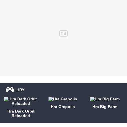
HRY
Hra Grepolis
Hra Big Farm
Hra Dark Orbit
Reloaded