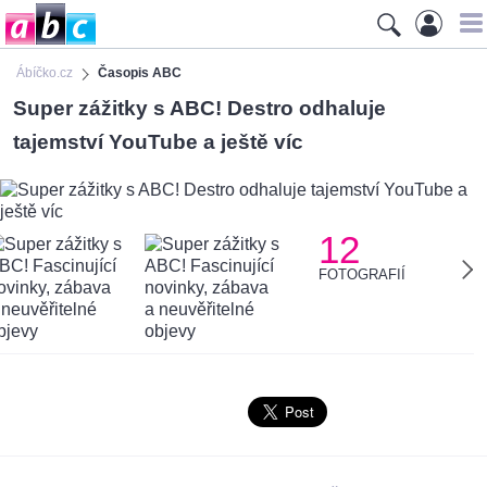
Ábíčko.cz
Časopis ABC
Super zážitky s ABC! Destro odhaluje
tajemství YouTube a ještě víc
12
FOTOGRAFIÍ