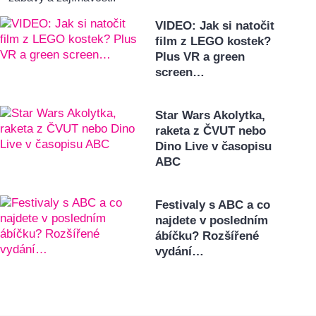
VIDEO: Jak si natočit
film z LEGO kostek?
Plus VR a green
screen…
Star Wars Akolytka,
raketa z ČVUT nebo
Dino Live v časopisu
ABC
Festivaly s ABC a co
najdete v posledním
ábíčku? Rozšířené
vydání…