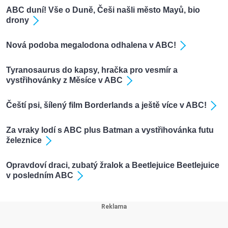
ABC duní! Vše o Duně, Češi našli město Mayů, bio
drony
Nová podoba megalodona odhalena v ABC!
Tyranosaurus do kapsy, hračka pro vesmír a
vystřihovánky z Měsíce v ABC
Čeští psi, šílený film Borderlands a ještě více v ABC!
Za vraky lodí s ABC plus Batman a vystřihovánka futu
železnice
Opravdoví draci, zubatý žralok a Beetlejuice Beetlejuice
v posledním ABC