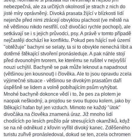
nebezpečná, ale za určitých okolností je strach z nich do
jisté míry oprávněný. Divoká prasata žijící v blízkosti lidí
nejenže před nimi ztrácejí obvyklou plachost (ve městě na
ně většinou nikdo nestřílí, což divočáci rychle pochopí), ale
setkávají se i s jejich průvodci, psy. A právě v tomto případě
nejčastěji dochází ke konfliktu. Pokud pes hájící své území
"obtěžuje" bachyni se selaty, ta si to obvykle nenechá líbit a
dotěrné štěkající stvoření pronásleduje. A pak náhle stojí
před dvounohým tvorem, ke kterému se rušitel v nejvyšší
nouzi uchýlil. Bachyně se pak může leknout a napadnout
(většinou jen kousnout) i člověka. Ale to jsou opravdu zcela
výjimečné situace - většinou se divokým prasatům daří
úspěšně se lidem a volně pobíhajícím psům vyhýbat.
Mnohé bachyně dokonce vědí i to, že pes za plotem je
naopak neškodný, a projdou se svou tlupou kolem, jako by
štěkající hafan byl jen vzduch. Mimoto ne každý "útok"
divočáka na člověka znamená úraz. Již mnoho lidí
chodících po lesích prožilo pár stresujících okamžiků, když
se na ně odněkud z křovin vyřítil divoký kanec. Zděšeného
turistu zuřivě pronásledoval, dokud se ten, zcela ochromen