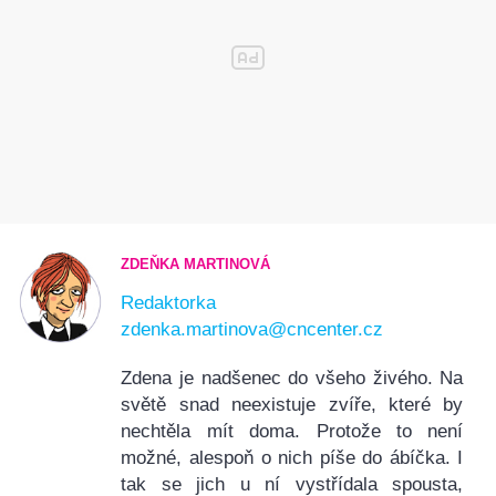
ZDEŇKA MARTINOVÁ
Redaktorka
zdenka.martinova@cncenter.cz
Zdena je nadšenec do všeho živého. Na
světě snad neexistuje zvíře, které by
nechtěla mít doma. Protože to není
možné, alespoň o nich píše do ábíčka. I
tak se jich u ní vystřídala spousta,