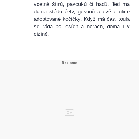
včetně štírů, pavouků či hadů. Teď má
doma stádo želv, gekonů a dvě z ulice
adoptované kočičky. Když má čas, toulá
se ráda po lesích a horách, doma i v
cizině.