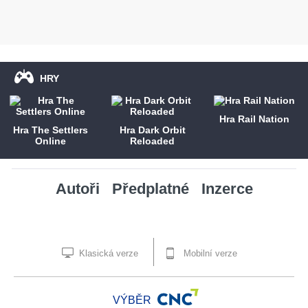
HRY
Hra Rail Nation
Hra The Settlers
Hra Dark Orbit
Online
Reloaded
Autoři
Předplatné
Inzerce
Klasická verze
Mobilní verze
VÝBĚR