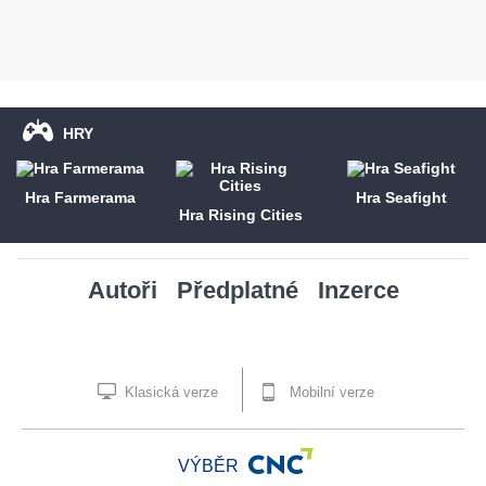
HRY
Hra Farmerama
Hra Seafight
Hra Rising Cities
Autoři
Předplatné
Inzerce
Klasická verze
Mobilní verze
VÝBĚR