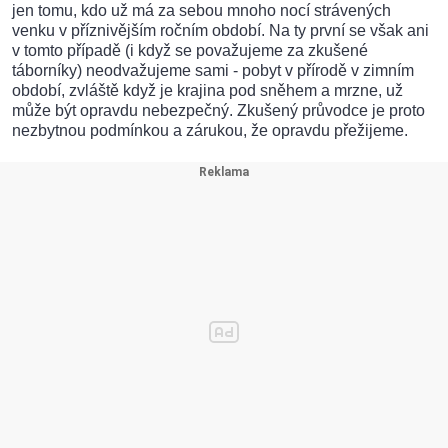
jen tomu, kdo už má za sebou mnoho nocí strávených
venku v příznivějším ročním období. Na ty první se však ani
v tomto případě (i když se považujeme za zkušené
táborníky) neodvažujeme sami - pobyt v přírodě v zimním
období, zvláště když je krajina pod sněhem a mrzne, už
může být opravdu nebezpečný. Zkušený průvodce je proto
nezbytnou podmínkou a zárukou, že opravdu přežijeme.