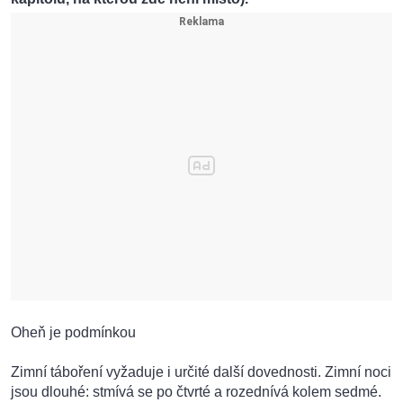
Oheň je podmínkou
Zimní táboření vyžaduje i určité další dovednosti. Zimní noci
jsou dlouhé: stmívá se po čtvrté a rozednívá kolem sedmé.