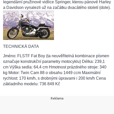
legendární pružinové vidlice Springer, kterou pánové Harley
a Davidson vynalezli už na začátku dvacátého století (dole).
TECHNICKÁ DATA
Jméno: FLSTF Fat Boy (ta neuvěřitelná kombinace písmen
označuje konstrukční parametry motocyklu) Délka: 239,1
cm Výška sedla: 64,4 cm Hmotnost prázdného stroje: 340
kg Motor: Twin Cam 88 o obsahu 1449 ccm Maximální
rychlost: 170 km/h, s drobnými úpravami i 200 km/h Cena
základního modelu: 736 849 Kč