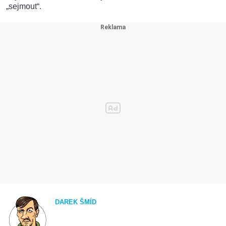
„sejmout“.
DAREK ŠMÍD