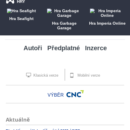
HRY
Hra Seafight
Hra Garbage
Hra Imperia Online
Garage
Autoři
Předplatné
Inzerce
Klasická verze
Mobilní verze
VÝBĚR
Aktuálně